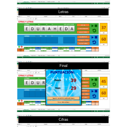
Letras
Final
Cifras