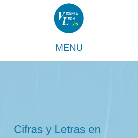
Cifras y Letras en